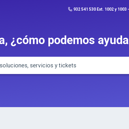
932 541 530 Ext. 1002 y 1003
a, ¿cómo podemos ayuda